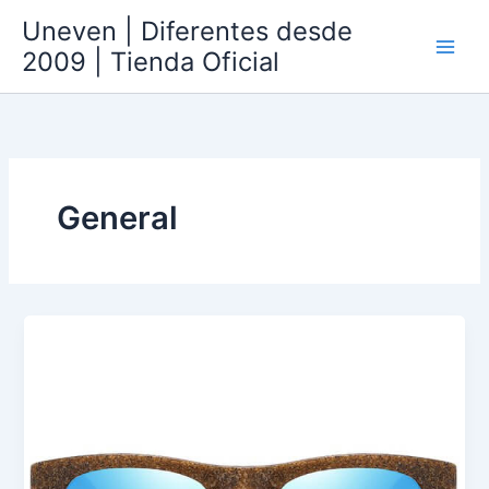
Ir
Uneven | Diferentes desde
al
2009 | Tienda Oficial
contenido
General