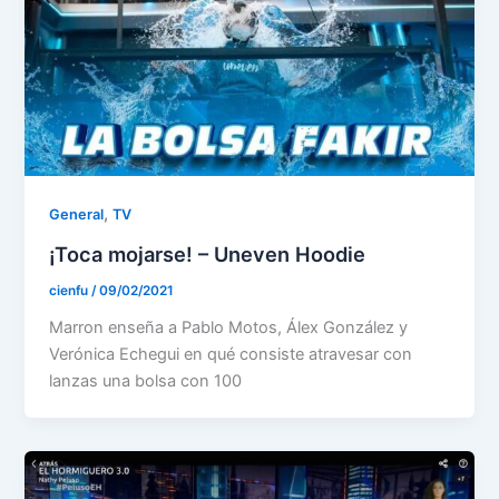
,
General
TV
¡Toca mojarse! – Uneven Hoodie
cienfu
/
09/02/2021
Marron enseña a Pablo Motos, Álex González y
Verónica Echegui en qué consiste atravesar con
lanzas una bolsa con 100