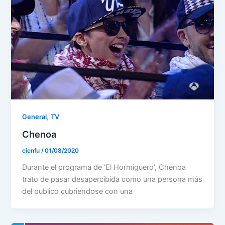
,
General
TV
Chenoa
cienfu
/
01/08/2020
Durante el programa de ‘El Hormiguero’, Chenoa
trato de pasar desapercibida como una persona más
del publico cubriendose con una