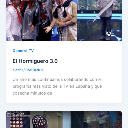
,
General
TV
El Hormiguero 3.0
cienfu
/
05/10/2020
Un año más continuamos colaborando con el
programa más visto de la TV en España y que
cosecha minutos de