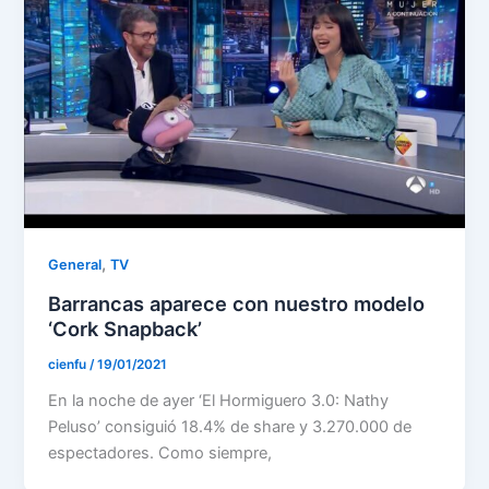
,
General
TV
Barrancas aparece con nuestro modelo
‘Cork Snapback’
cienfu
/
19/01/2021
En la noche de ayer ‘El Hormiguero 3.0: Nathy
Peluso’ consiguió 18.4% de share y 3.270.000 de
espectadores. Como siempre,