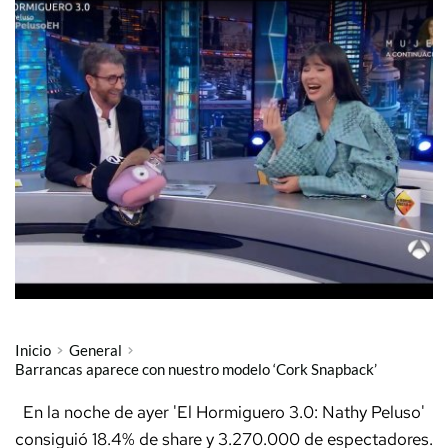
Inicio
General
Barrancas aparece con nuestro modelo ‘Cork Snapback’
En la noche de ayer 'El Hormiguero 3.0: Nathy Peluso'
consiguió 18.4% de share y 3.270.000 de espectadores.