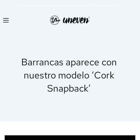
¡ÚLTIMOS DÍAS CON 20% DE DESCUENTO EN CARTERAS Y TARJETEROS!
Barrancas aparece con 
nuestro modelo ‘Cork 
Snapback’