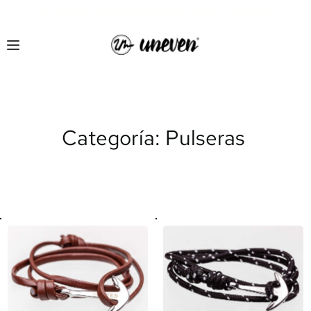
¡ÚLTIMOS DÍAS CON 20% DE DESCUENTO EN CARTERAS Y TARJETEROS!
Categoría: Pulseras