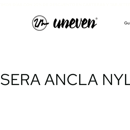
TIMOS DÍAS CON 20% DE DESCUENTO EN CARTERAS Y TARJETE
Gui
SERA ANCLA NY