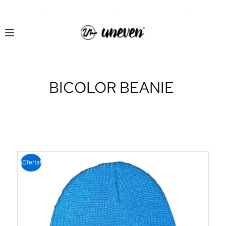
¡ÚLTIMOS DÍAS CON 20% DE DESCUENTO EN CARTERAS Y TARJETEROS!
BICOLOR BEANIE
¡Oferta!