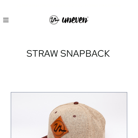
¡ÚLTIMOS DÍAS CON 20% DE DESCUENTO EN CARTERAS Y TARJETEROS!
STRAW SNAPBACK