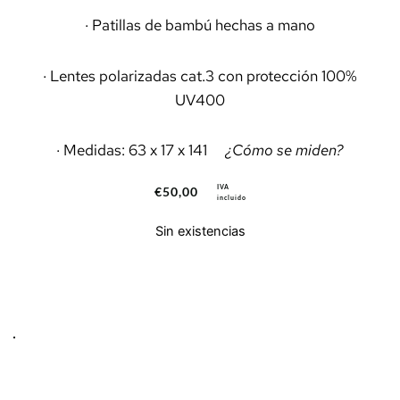
· Patillas de bambú hechas a mano
· Lentes polarizadas cat.3 con protección 100%
UV400
· Medidas: 63 x 17 x 141
¿Cómo se miden?
IVA
€
50,00
incluido
Sin existencias