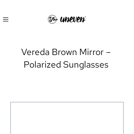
¡ÚLTIMOS DÍAS CON 20% DE DESCUENTO EN CARTERAS Y TARJETEROS!
Vereda Brown Mirror – 
Polarized Sunglasses